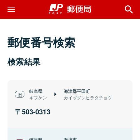
郵便番号検索
検索結果
岐阜県
海津郡平田町
ギフケン
カイヅグンヒラタチョウ
503-0313
岐阜県
海津市