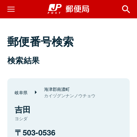
郵便番号検索
検索結果
海津郡南濃町
岐阜県
カイヅグンナンノウチョウ
吉田
ヨシダ
503-0536