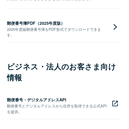
郵便番号簿PDF（2025年度版）
2025年度版郵便番号簿をPDF形式でダウンロードできま
す。
ビジネス・法人のお客さま向け
情報
郵便番号・デジタルアドレスAPI
郵便番号とデジタルアドレスから住所を取得できる公式API
を提供。