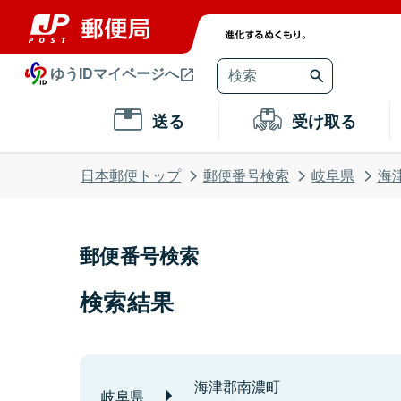
ゆうIDマイページへ
送る
受け取る
日本郵便トップ
郵便番号検索
岐阜県
海
郵便番号検索
検索結果
海津郡南濃町
岐阜県