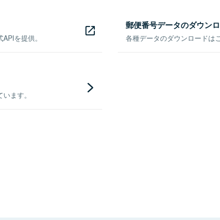
郵便番号データのダウンロ
APIを提供。
各種データのダウンロードはこち
ています。