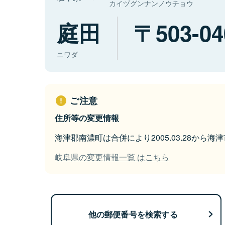
カイヅグンナンノウチョウ
庭田
503-04
ニワダ
ご注意
住所等の変更情報
海津郡南濃町は合併により2005.03.28から
岐阜県の変更情報一覧 はこちら
他の郵便番号を検索する