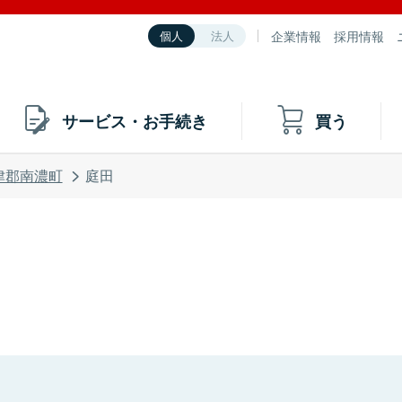
企業情報
採用情報
個人
法人
サービス・お手続き
買う
津郡南濃町
庭田