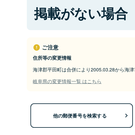
掲載がない場合
ご注意
住所等の変更情報
海津郡平田町は合併により2005.03.28から
岐阜県の変更情報一覧 はこちら
他の郵便番号を検索する