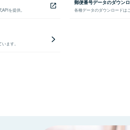
郵便番号データのダウンロ
APIを提供。
各種データのダウンロードはこち
ています。