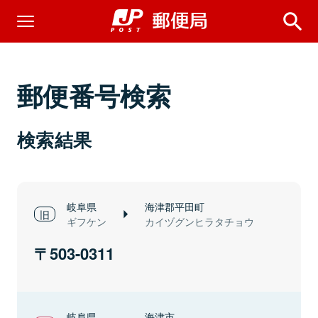
郵便番号検索
検索結果
岐阜県
海津郡平田町
ギフケン
カイヅグンヒラタチョウ
503-0311
岐阜県
海津市