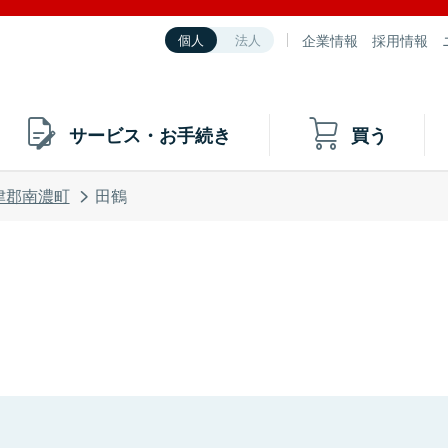
企業情報
採用情報
個人
法人
サービス・お手続き
買う
津郡南濃町
田鶴