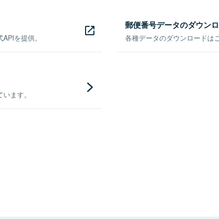
郵便番号データのダウンロ
APIを提供。
各種データのダウンロードはこち
ています。