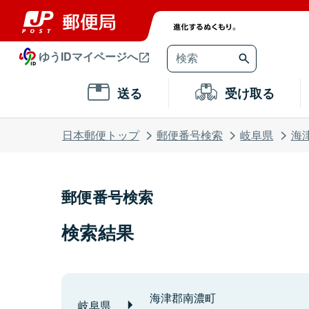
ゆうIDマイページへ
送る
受け取る
日本郵便トップ
郵便番号検索
岐阜県
海
郵便番号検索
検索結果
海津郡南濃町
岐阜県