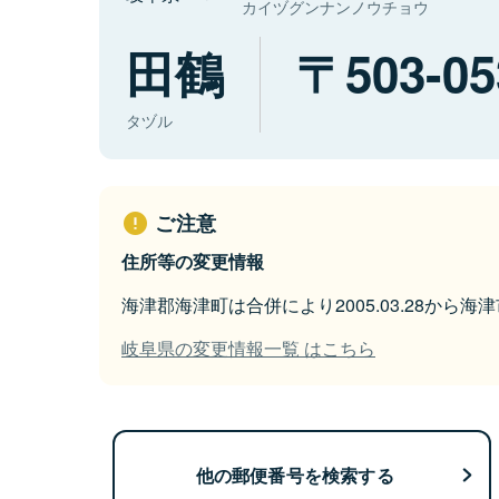
カイヅグンナンノウチョウ
田鶴
503-05
タヅル
ご注意
住所等の変更情報
海津郡海津町は合併により2005.03.28から
岐阜県の変更情報一覧 はこちら
他の郵便番号を検索する