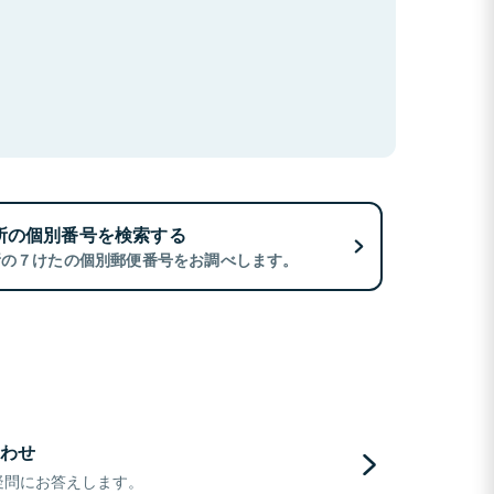
所の個別番号を検索する
所の７けたの個別郵便番号をお調べします。
わせ
疑問にお答えします。