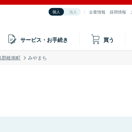
企業情報
採用情報
個人
法人
サービス・お手続き
買う
島郡岐南町
みやまち