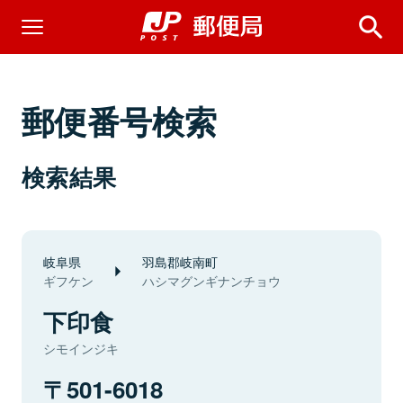
郵便番号検索
検索結果
岐阜県
羽島郡岐南町
ギフケン
ハシマグンギナンチョウ
下印食
シモインジキ
501-6018