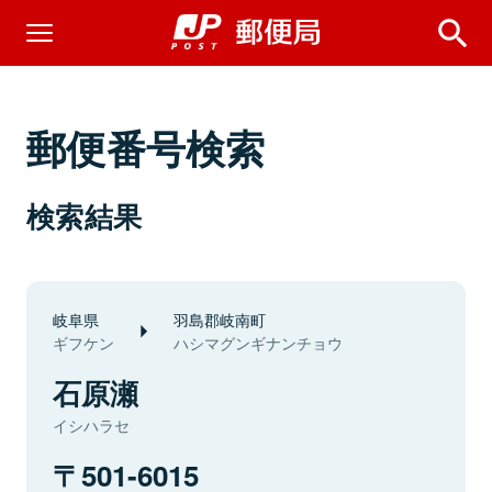
郵便番号検索
検索結果
岐阜県
羽島郡岐南町
ギフケン
ハシマグンギナンチョウ
石原瀬
イシハラセ
501-6015