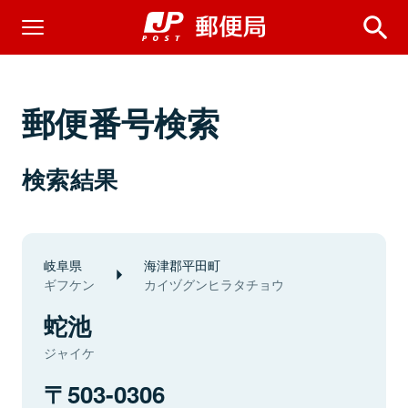
郵便番号検索
検索結果
岐阜県
海津郡平田町
ギフケン
カイヅグンヒラタチョウ
蛇池
ジャイケ
503-0306