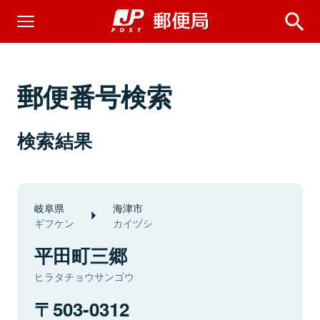
郵便番号検索
検索結果
岐阜県
海津市
ギフケン
カイヅシ
平田町三郷
ヒラタチョウサンゴウ
503-0312