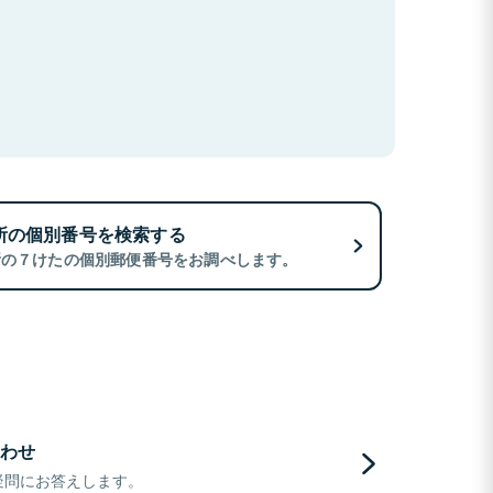
所の個別番号を検索する
所の７けたの個別郵便番号をお調べします。
わせ
疑問にお答えします。