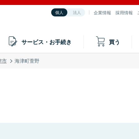
企業情報
採用情報
個人
法人
サービス・お手続き
買う
津市
海津町萱野