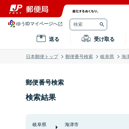
ゆうIDマイページへ
送る
受け取る
日本郵便トップ
郵便番号検索
岐阜県
海
郵便番号検索
検索結果
岐阜県
海津市