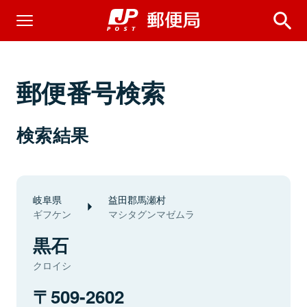
郵便番号検索
検索結果
岐阜県
益田郡馬瀬村
ギフケン
マシタグンマゼムラ
黒石
クロイシ
509-2602