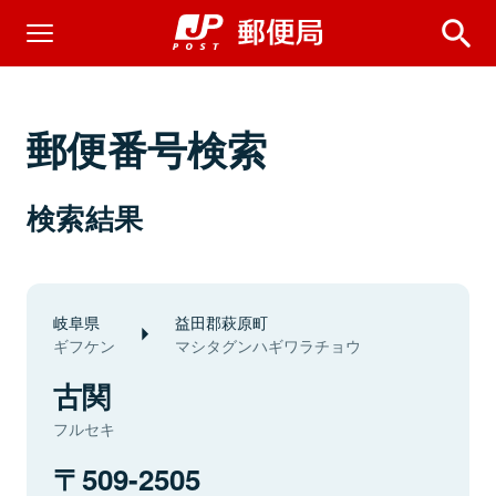
郵便番号検索
検索結果
岐阜県
益田郡萩原町
ギフケン
マシタグンハギワラチョウ
古関
フルセキ
509-2505