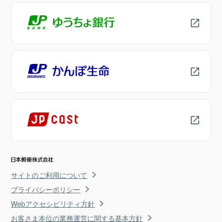
サイトのご利用について
プライバシーポリシー
Webアクセシビリティ方針
お客さま本位の業務運営に関する基本方針