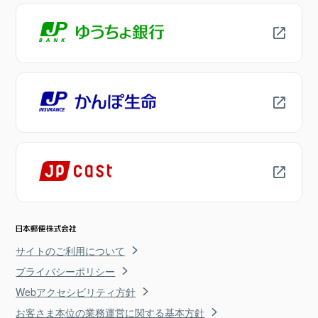
サイトのご利用について
プライバシーポリシー
Webアクセシビリティ方針
お客さま本位の業務運営に関する基本方針