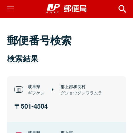
郵便番号検索
検索結果
岐阜県
郡上郡和良村
ギフケン
グジョウグンワラムラ
501-4504
岐阜県
郡上市