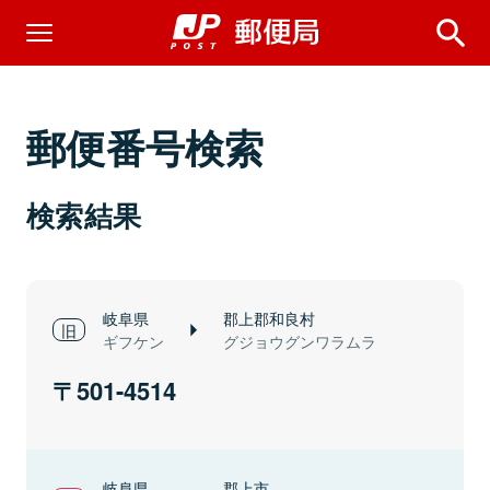
郵便番号検索
検索結果
岐阜県
郡上郡和良村
ギフケン
グジョウグンワラムラ
501-4514
岐阜県
郡上市