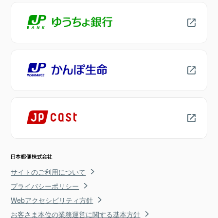
サイトのご利用について
プライバシーポリシー
Webアクセシビリティ方針
お客さま本位の業務運営に関する基本方針