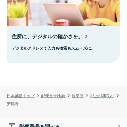
住所に、デジタルの確かさを。
デジタルアドレスで入力も検索もスムーズに。
日本郵便トップ
郵便番号検索
岐阜県
郡上郡和良村
安郷野
郵便番号を調べる