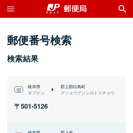
郵便番号検索
検索結果
岐阜県
郡上郡白鳥町
ギフケン
グジョウグンシロトリチョウ
501-5126
岐阜県
郡上市