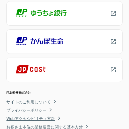
サイトのご利用について
プライバシーポリシー
Webアクセシビリティ方針
お客さま本位の業務運営に関する基本方針