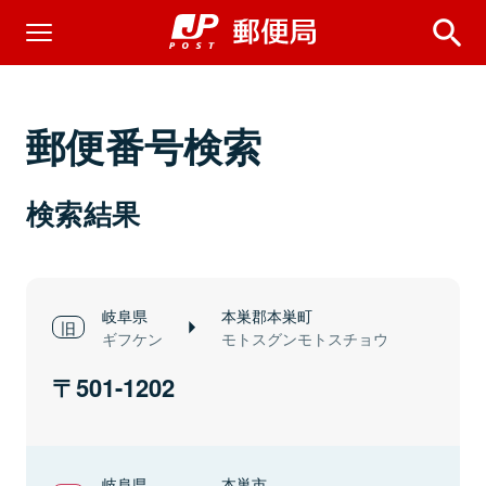
郵便番号検索
検索結果
岐阜県
本巣郡本巣町
ギフケン
モトスグンモトスチョウ
501-1202
岐阜県
本巣市