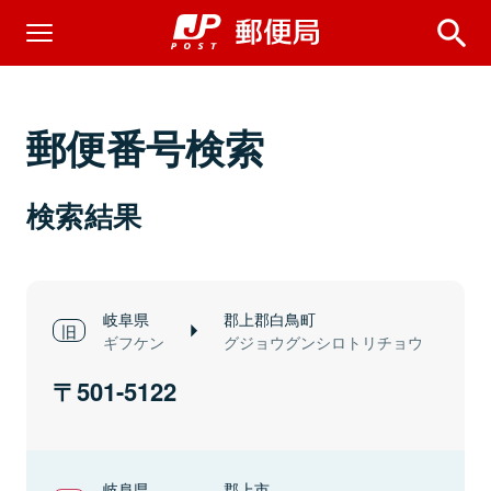
郵便番号検索
検索結果
岐阜県
郡上郡白鳥町
ギフケン
グジョウグンシロトリチョウ
501-5122
岐阜県
郡上市