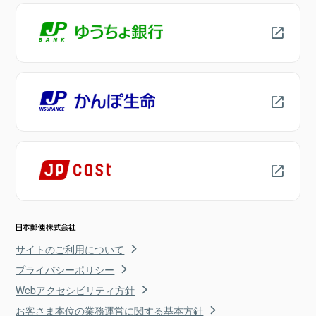
サイトのご利用について
プライバシーポリシー
Webアクセシビリティ方針
お客さま本位の業務運営に関する基本方針