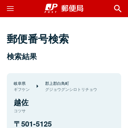
郵便番号検索
検索結果
岐阜県
郡上郡白鳥町
ギフケン
グジョウグンシロトリチョウ
越佐
コツサ
501-5125