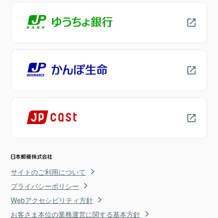
サイトのご利用について
プライバシーポリシー
Webアクセシビリティ方針
お客さま本位の業務運営に関する基本方針