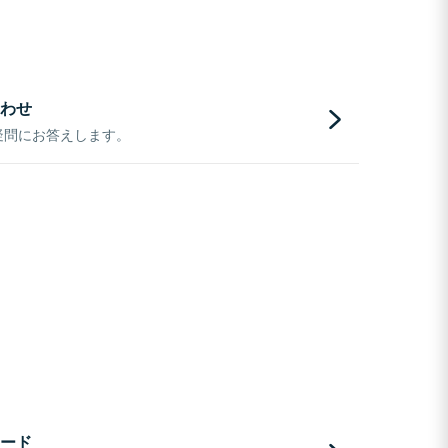
わせ
疑問にお答えします。
ード