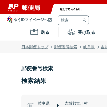
ゆうIDマイページへ
送る
受け取る
日本郵便トップ
郵便番号検索
岐阜県
吉
郵便番号検索
検索結果
岐阜県
吉城郡宮川村