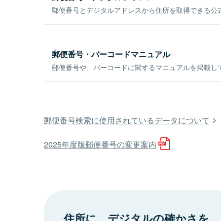
郵便番号とデジタルアドレスから住所を取得できる公式
郵便番号・バーコードマニュアル
郵便番号や、バーコードに関するマニュアルを掲載し
郵便番号検索に使用されているデータについて
2025年度版郵便番号の変更案内
住所に、デジタルの確かさを。