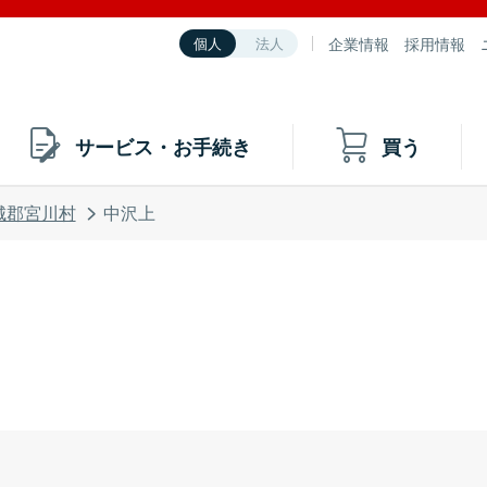
企業情報
採用情報
個人
法人
サービス・お手続き
買う
城郡宮川村
中沢上