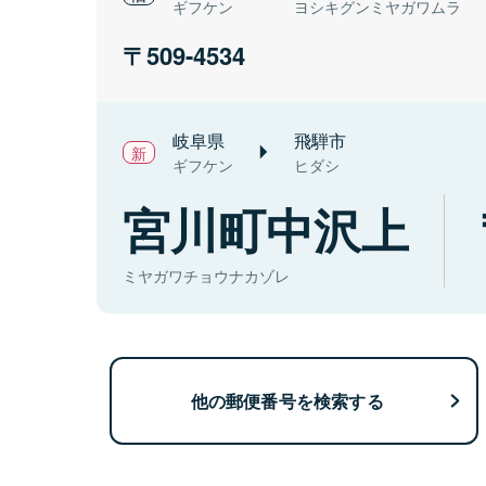
ギフケン
ヨシキグンミヤガワムラ
509-4534
岐阜県
飛騨市
ギフケン
ヒダシ
宮川町中沢上
ミヤガワチョウナカゾレ
他の郵便番号を検索する