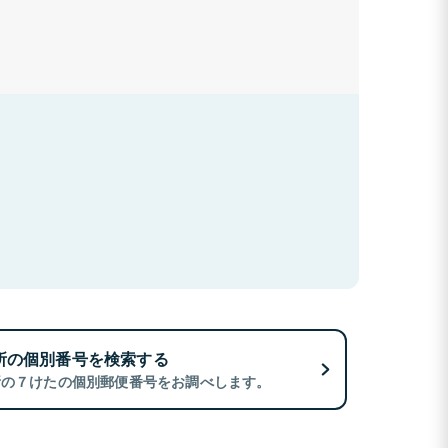
所の個別番号を検索する
所の７けたの個別郵便番号をお調べします。