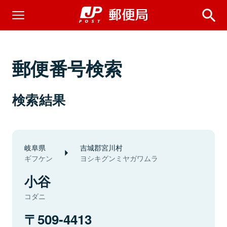
郵便番号検索
検索結果
岐阜県
吉城郡宮川村
ギフケン
ヨシキグンミヤガワムラ
小谷
コダニ
509-4413