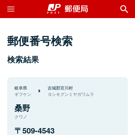
郵便番号検索
検索結果
岐阜県
吉城郡宮川村
ギフケン
ヨシキグンミヤガワムラ
桑野
クワノ
509-4543