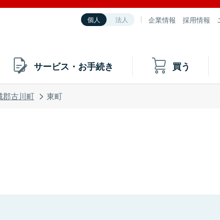
企業情報
採用情報
個人
法人
サービス・お手続き
買う
城郡古川町
東町