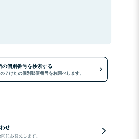
所の個別番号を検索する
所の７けたの個別郵便番号をお調べします。
わせ
疑問にお答えします。