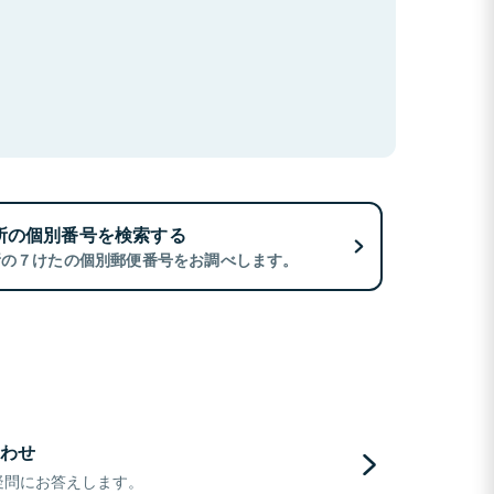
所の個別番号を検索する
所の７けたの個別郵便番号をお調べします。
わせ
疑問にお答えします。