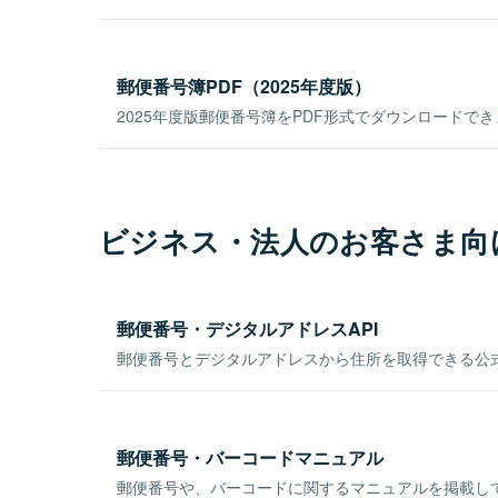
郵便番号簿PDF（2025年度版）
2025年度版郵便番号簿をPDF形式でダウンロードで
ビジネス・法人のお客さま向
郵便番号・デジタルアドレスAPI
郵便番号とデジタルアドレスから住所を取得できる公式
郵便番号・バーコードマニュアル
郵便番号や、バーコードに関するマニュアルを掲載し