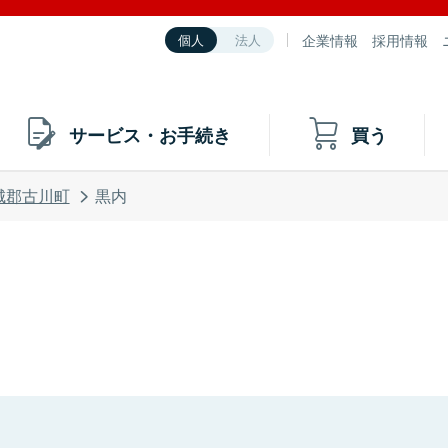
企業情報
採用情報
個人
法人
サービス・お手続き
買う
城郡古川町
黒内