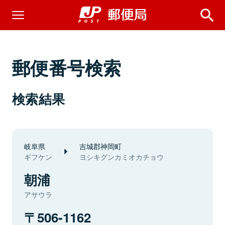
郵便番号検索
検索結果
岐阜県
吉城郡神岡町
ギフケン
ヨシキグンカミオカチョウ
朝浦
アサウラ
506-1162