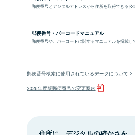
郵便番号とデジタルアドレスから住所を取得できる公式
郵便番号・バーコードマニュアル
郵便番号や、バーコードに関するマニュアルを掲載し
郵便番号検索に使用されているデータについて
2025年度版郵便番号の変更案内
住所に、デジタルの確かさを。