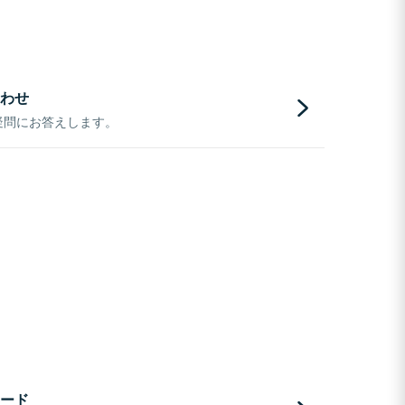
わせ
疑問にお答えします。
ード