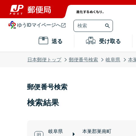
ゆうIDマイページへ
送る
受け取る
日本郵便トップ
郵便番号検索
岐阜県
本
郵便番号検索
検索結果
岐阜県
本巣郡巣南町