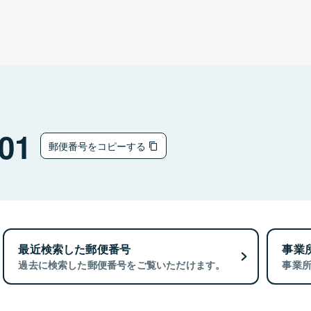
01
郵便番号をコピーする
最近検索した郵便番号
事業
過去に検索した郵便番号をご覧いただけます。
事業