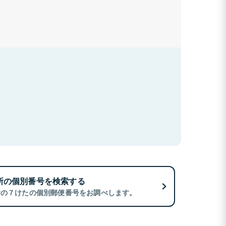
所の個別番号を検索する
所の７けたの個別郵便番号をお調べします。