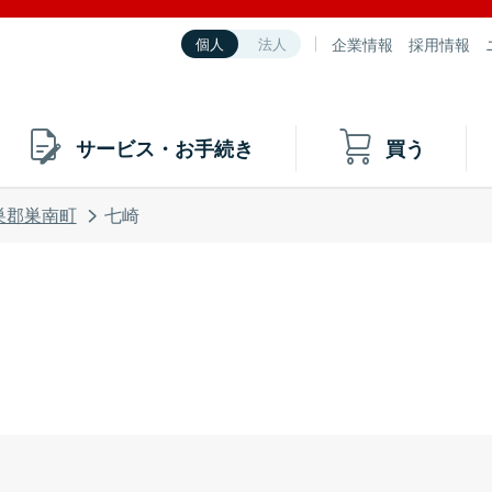
企業情報
採用情報
個人
法人
サービス・お手続き
買う
巣郡巣南町
七崎