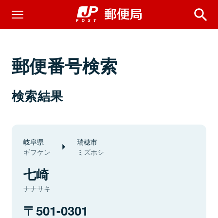
郵便番号検索
検索結果
岐阜県
瑞穂市
ギフケン
ミズホシ
七崎
ナナサキ
501-0301