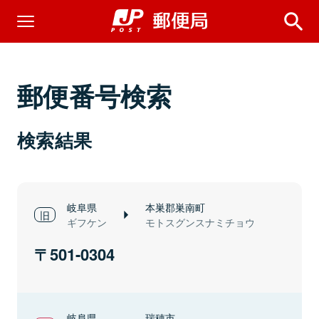
郵便番号検索
検索結果
岐阜県
本巣郡巣南町
ギフケン
モトスグンスナミチョウ
501-0304
岐阜県
瑞穂市