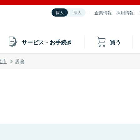
企業情報
採用情報
個人
法人
サービス・お手続き
買う
穂市
居倉