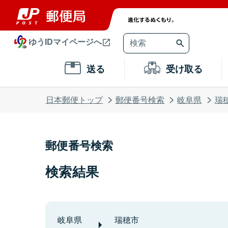
ゆうIDマイページへ
送る
受け取る
日本郵便トップ
郵便番号検索
岐阜県
瑞
郵便番号検索
検索結果
岐阜県
瑞穂市