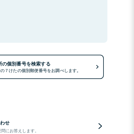
所の個別番号を検索する
所の７けたの個別郵便番号をお調べします。
わせ
疑問にお答えします。