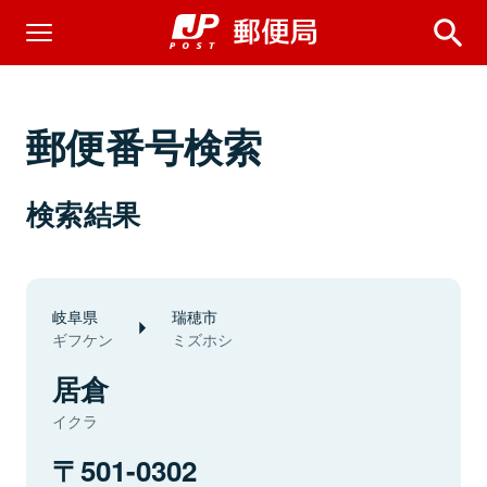
郵便番号検索
検索結果
岐阜県
瑞穂市
ギフケン
ミズホシ
居倉
イクラ
501-0302