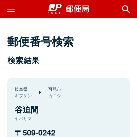
郵便番号検索
検索結果
岐阜県
可児市
ギフケン
カニシ
谷迫間
ヤバサマ
509-0242