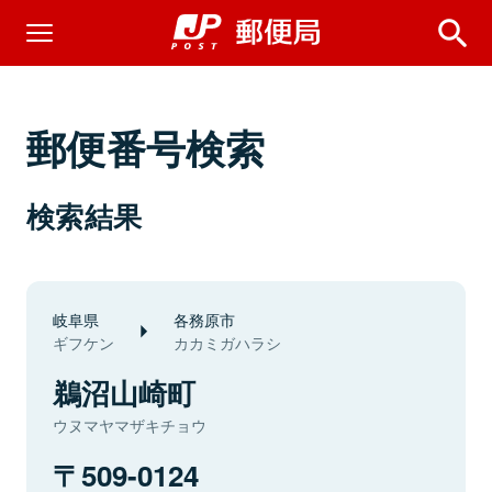
郵便番号検索
検索結果
岐阜県
各務原市
ギフケン
カカミガハラシ
鵜沼山崎町
ウヌマヤマザキチョウ
509-0124