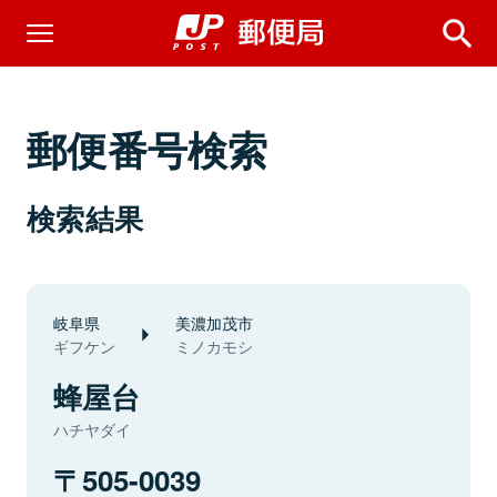
郵便番号検索
検索結果
岐阜県
美濃加茂市
ギフケン
ミノカモシ
蜂屋台
ハチヤダイ
505-0039