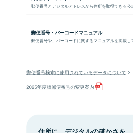
郵便番号とデジタルアドレスから住所を取得できる公式
郵便番号・バーコードマニュアル
郵便番号や、バーコードに関するマニュアルを掲載し
郵便番号検索に使用されているデータについて
2025年度版郵便番号の変更案内
住所に、デジタルの確かさを。