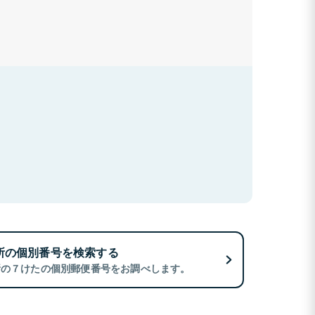
所の個別番号を検索する
所の７けたの個別郵便番号をお調べします。