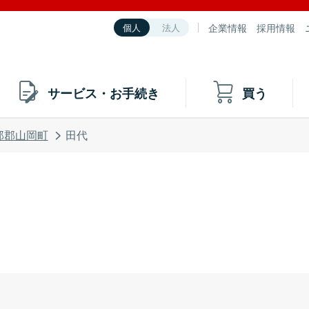
企業情報
採用情報
個人
法人
サービス・お手続き
買う
那郡山岡町
田代