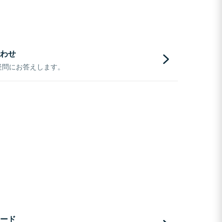
わせ
疑問にお答えします。
ード