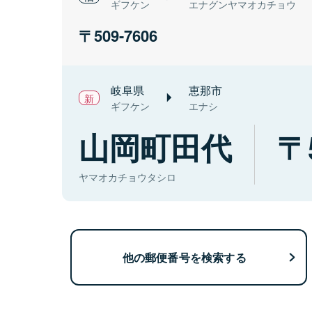
ギフケン
エナグンヤマオカチョウ
509-7606
岐阜県
恵那市
ギフケン
エナシ
山岡町田代
ヤマオカチョウタシロ
他の郵便番号を検索する