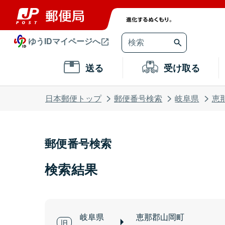
ゆうIDマイページへ
送る
受け取る
日本郵便トップ
郵便番号検索
岐阜県
恵
郵便番号検索
検索結果
岐阜県
恵那郡山岡町