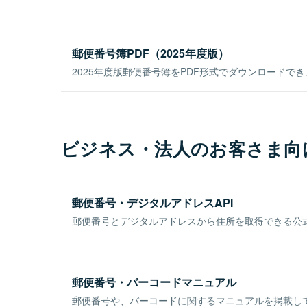
郵便番号簿PDF（2025年度版）
2025年度版郵便番号簿をPDF形式でダウンロードで
ビジネス・法人のお客さま向
郵便番号・デジタルアドレスAPI
郵便番号とデジタルアドレスから住所を取得できる公式
郵便番号・バーコードマニュアル
郵便番号や、バーコードに関するマニュアルを掲載し