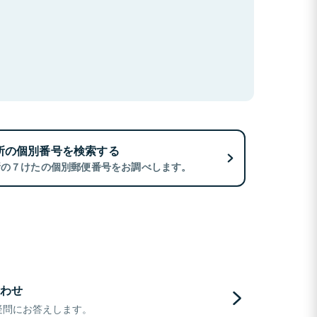
所の個別番号を検索する
所の７けたの個別郵便番号をお調べします。
わせ
疑問にお答えします。