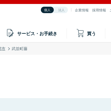
企業情報
採用情報
個人
法人
サービス・お手続き
買う
那市
武並町藤