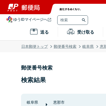
ゆうIDマイページへ
送る
受け取る
日本郵便トップ
郵便番号検索
岐阜県
恵
郵便番号検索
検索結果
岐阜県
恵那市