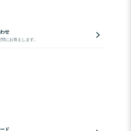
わせ
疑問にお答えします。
ード