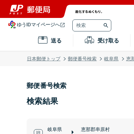
ゆうIDマイページへ
送る
受け取る
日本郵便トップ
郵便番号検索
岐阜県
恵
郵便番号検索
検索結果
岐阜県
恵那郡串原村