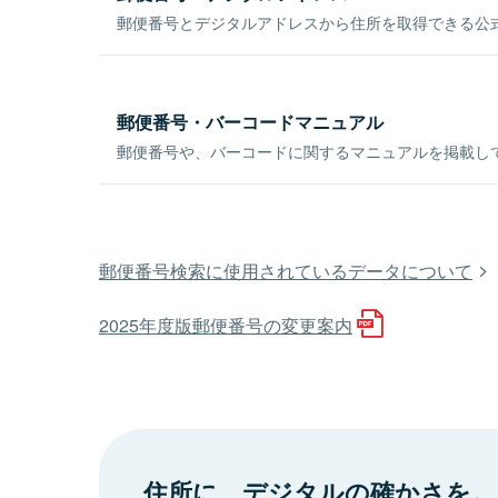
郵便番号とデジタルアドレスから住所を取得できる公式
郵便番号・バーコードマニュアル
郵便番号や、バーコードに関するマニュアルを掲載し
郵便番号検索に使用されているデータについて
2025年度版郵便番号の変更案内
住所に、デジタルの確かさを。