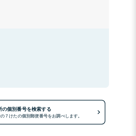
所の個別番号を検索する
所の７けたの個別郵便番号をお調べします。