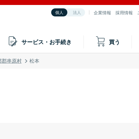
企業情報
採用情報
個人
法人
サービス・お手続き
買う
那郡串原村
松本