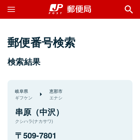
郵便番号検索
検索結果
岐阜県
恵那市
ギフケン
エナシ
串原（中沢）
クシハラ(ナカサワ)
509-7801