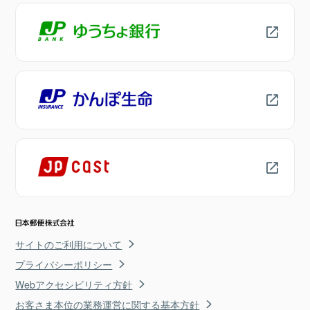
サイトのご利用について
プライバシーポリシー
Webアクセシビリティ方針
お客さま本位の業務運営に関する基本方針