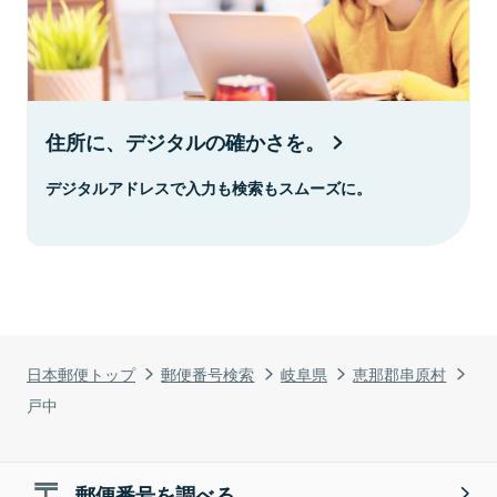
住所に、デジタルの確かさを。
デジタルアドレスで入力も検索もスムーズに。
日本郵便トップ
郵便番号検索
岐阜県
恵那郡串原村
戸中
郵便番号を調べる