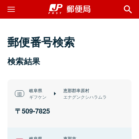
郵便番号検索
検索結果
岐阜県
恵那郡串原村
ギフケン
エナグンクシハラムラ
509-7825
岐阜県
恵那市