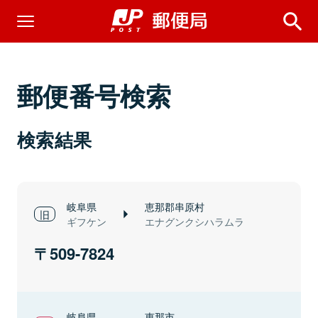
郵便番号検索
検索結果
岐阜県
恵那郡串原村
ギフケン
エナグンクシハラムラ
509-7824
岐阜県
恵那市