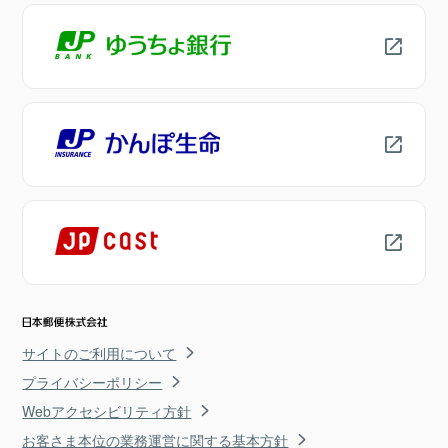
サイトのご利用について
プライバシーポリシー
Webアクセシビリティ方針
お客さま本位の業務運営に関する基本方針