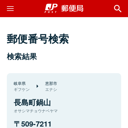
郵便番号検索
検索結果
岐阜県
恵那市
ギフケン
エナシ
長島町鍋山
オサシマチョウナベヤマ
509-7211