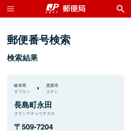
郵便番号検索
検索結果
岐阜県
恵那市
ギフケン
エナシ
長島町永田
オサシマチョウナガタ
509-7204