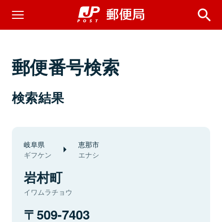
郵便番号検索
検索結果
岐阜県
恵那市
ギフケン
エナシ
岩村町
イワムラチョウ
509-7403