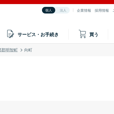
企業情報
採用情報
個人
法人
サービス・お手続き
買う
那郡明智町
向町