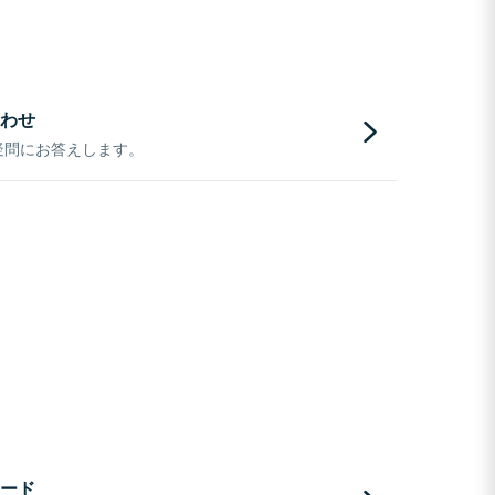
わせ
疑問にお答えします。
ード