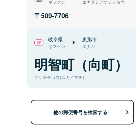
ギフケン
エナグンアケチチョウ
509-7706
岐阜県
恵那市
ギフケン
エナシ
明智町（向町）
アケチチョウ(ムカイマチ)
他の郵便番号を検索する