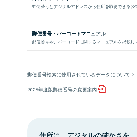
郵便番号とデジタルアドレスから住所を取得できる公式
郵便番号・バーコードマニュアル
郵便番号や、バーコードに関するマニュアルを掲載し
郵便番号検索に使用されているデータについて
2025年度版郵便番号の変更案内
住所に、デジタルの確かさを。