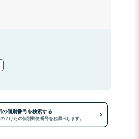
所の個別番号を検索する
所の７けたの個別郵便番号をお調べします。