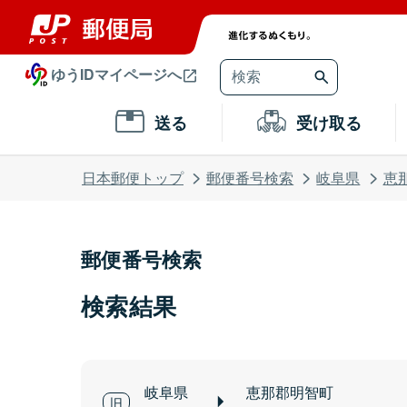
ゆうIDマイページへ
送る
受け取る
日本郵便トップ
郵便番号検索
岐阜県
恵
郵便番号検索
検索結果
岐阜県
恵那郡明智町