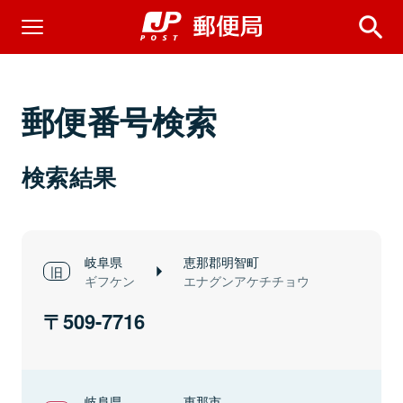
郵便番号検索
検索結果
岐阜県
恵那郡明智町
ギフケン
エナグンアケチチョウ
509-7716
岐阜県
恵那市