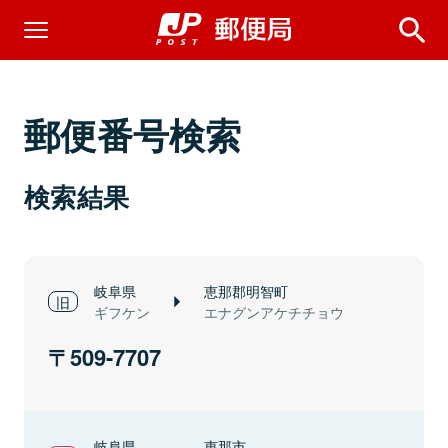
郵便番号検索
検索結果
岐阜県
恵那郡明智町
ギフケン
エナグンアケチチョウ
509-7707
岐阜県
恵那市