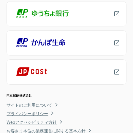
サイトのご利用について
プライバシーポリシー
Webアクセシビリティ方針
お客さま本位の業務運営に関する基本方針